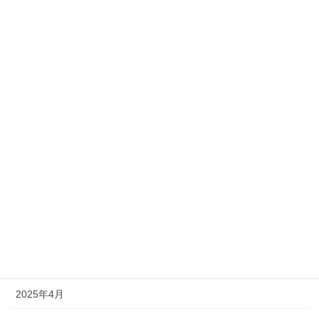
2026年2月
2026年1月
2025年12月
2025年10月
2025年9月
2025年8月
2025年7月
2025年6月
2025年5月
2025年4月