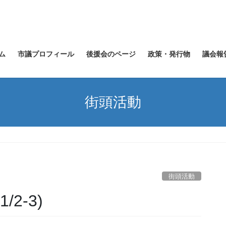
ム
市議プロフィール
後援会のページ
政策・発行物
議会報
街頭活動
街頭活動
2-3)