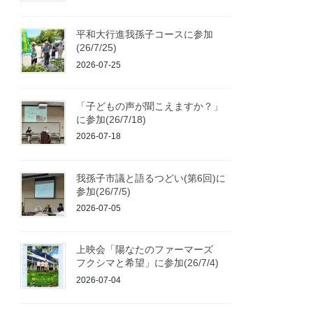
平和大行進我孫子コースに参加
(26/7/25)
2026-07-25
「子どもの声が聞こえますか？」
に参加(26/7/18)
2026-07-18
我孫子市議と語るつどい(第6回)に
参加(26/7/5)
2026-07-05
上映会「陽なたのファーマーズ
フクシマと希望」に参加(26/7/4)
2026-07-04