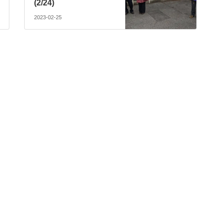
(2/24)
2023-02-25