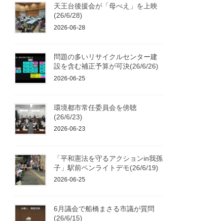
天王台後援会が「母べえ」を上映
(26/6/28)
2026-06-28
問題の多いリサイクルセンター建
設を含む補正予算が可決(26/6/26)
2026-06-25
環境都市常任委員会を傍聴
(26/6/23)
2026-06-23
「平和憲法を守るアクションin我孫
子」駅前ペンライトデモ(26/6/19)
2026-06-25
6月議会で船橋まさる市議が質問
(26/6/15)