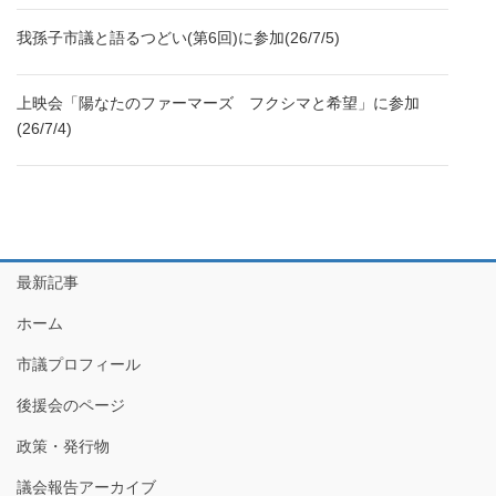
我孫子市議と語るつどい(第6回)に参加(26/7/5)
上映会「陽なたのファーマーズ フクシマと希望」に参加
(26/7/4)
最新記事
ホーム
市議プロフィール
後援会のページ
政策・発行物
議会報告アーカイブ