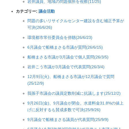
岩井議員、地域の問題個所を視察(11/25)
カテゴリー:
議会活動
問題の多いリサイクルセンター建設を含む補正予算が
可決(26/6/26)
環境都市常任委員会を傍聴(26/6/23)
6月議会で船橋まさる市議が質問(26/6/15)
船橋まさる市議が3月議会で個人質問(26/3/5)
岩井こう市議が3月議会で代表質問(26/3/4)
12月9日(火)、船橋まさる市議が12月議会で質問
(25/12/9)
我孫子市議会の議員定数削減に抗議します(25/12/2)
9月26日(金)、9月議会が閉会。水道料金31.8%の値上
げに反対するも賛成多数で可決(25/9/26)
9月議会で船橋まさる議員が代表質問(25/9/9)