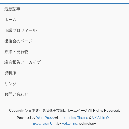
最新記事
ホーム
市議プロフィール
後援会のページ
政策・発行物
議会報告アーカイブ
資料庫
リンク
お問い合わせ
Copyright © 日本共産党我孫子市議団ホームページ All Rights Reserved.
Powered by
WordPress
with
Lightning Theme
&
VK All in One
Expansion Unit
by
Vektor,Inc.
technology.