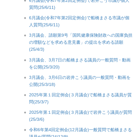
6月議会(令和7年第2回定例会)で岩井こう市議が個人
質問(25/6/11)
6月議会(令和7年第2回定例会)で船橋まさる市議が個
人質問(25/6/11)
3月議会、請願第9号「国民健康保険財政への国庫負担
の増額などを求める意見書」の提出を求める請願
(25/4/3)
3月議会、3月7日の船橋まさる議員の一般質問・動画
を公開(25/3/20)
3月議会、3月6日の岩井こう議員の一般質問・動画を
公開(25/3/18)
2025年第１回定例会(３月議会)で船橋まさる議員が質
問(25/3/7)
2025年第１回定例会(３月議会)で岩井こう議員が質問
(25/3/6)
令和6年第4回定例会(12月議会)一般質問で船橋まさる
議員が質問(24/12/9)